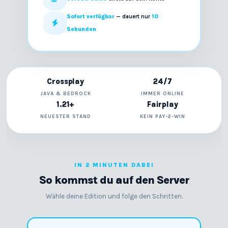
Sofort verfügbar
— dauert nur
10
Sekunden
Crossplay
24/7
JAVA & BEDROCK
IMMER ONLINE
1.21+
Fairplay
NEUESTER STAND
KEIN PAY-2-WIN
IN 2 MINUTEN DABEI
So kommst du auf den Server
Wähle deine Edition und folge den Schritten.