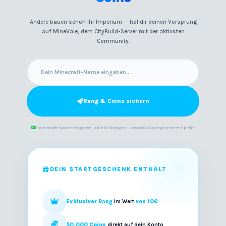
Andere bauen schon ihr Imperium — hol dir deinen Vorsprung
auf MineVale, dem CityBuild-Server mit der aktivsten
Community.
Rang & Coins sichern
Minecraft-Name eingeben · Direkt loslegen · Über 100.000 registrierte Spieler
DEIN STARTGESCHENK ENTHÄLT
Exklusiver Rang
im Wert
von 10€
50.000 Coins
direkt auf dein Konto