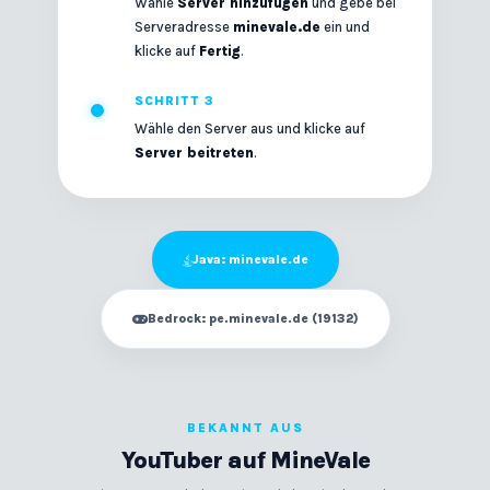
Wähle
Server hinzufügen
und gebe bei
Serveradresse
minevale.de
ein und
klicke auf
Fertig
.
SCHRITT 3
Wähle den Server aus und klicke auf
Server beitreten
.
Java: minevale.de
Bedrock: pe.minevale.de (19132)
BEKANNT AUS
YouTuber auf MineVale