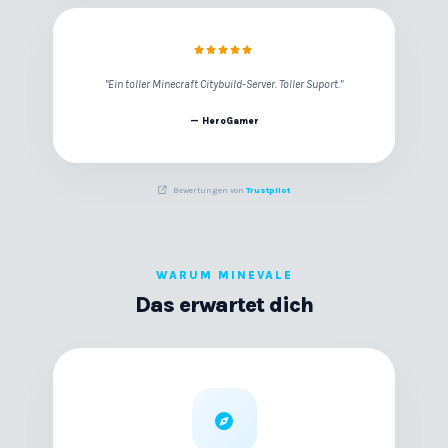
"Ein toller Minecraft Citybuild-Server. Toller Suport."
— HeroGamer
Bewertungen von
Trustpilot
WARUM MINEVALE
Das erwartet dich