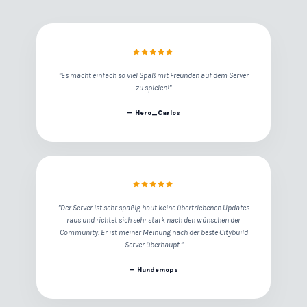
"Es macht einfach so viel Spaß mit Freunden auf dem Server
zu spielen!"
— Hero_Carlos
"Der Server ist sehr spaßig haut keine übertriebenen Updates
raus und richtet sich sehr stark nach den wünschen der
Community. Er ist meiner Meinung nach der beste Citybuild
Server überhaupt."
— Hundemops